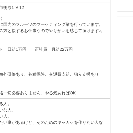
明原1-9-12
容）
に国内のフルーツのマーケティング業を行っています。
の方と接するお仕事なのでやりがいを感じて頂けます♪。
ト 日給1万円 正社員 月給22万円
海外研修あり、各種保険、交通費支給、独立支援あり
格一切必要ありません。やる気あればOK
る人。
いな人。
い人。
たい事があるけど、そのためのキッカケを作りたい人な