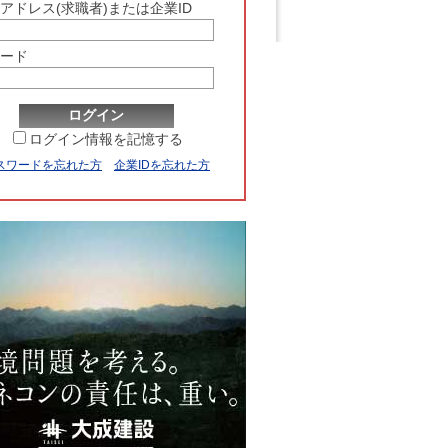
アドレス(求職者)または企業ID
ード
ログイン情報を記憶する
スワードを忘れた方
企業IDを忘れた方