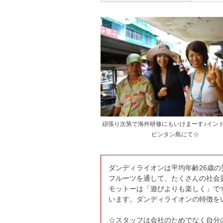
頑張り次第で海外研修にもいけまーす♪イン
ビンタン島にて☆
ダンディライオンは平均年齢26歳の
フルーツを通して、たくさんの社会
モットーは「遊びよりも楽しく」で
います。ダンディライオンの特徴を
☆スタッフは会社のためでなく自分