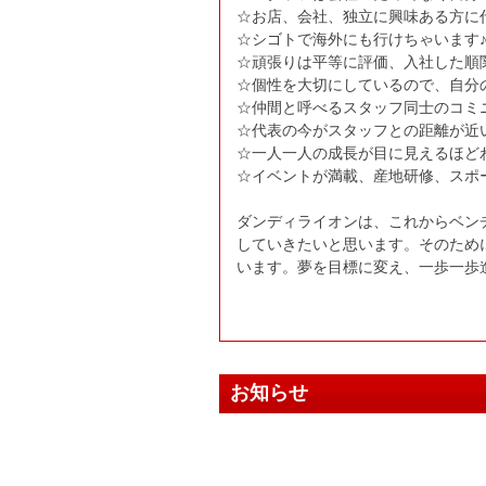
☆お店、会社、独立に興味ある方に
☆シゴトで海外にも行けちゃいます
☆頑張りは平等に評価、入社した順
☆個性を大切にしているので、自分
☆仲間と呼べるスタッフ同士のコミ
☆代表の今がスタッフとの距離が近
☆一人一人の成長が目に見えるほど
☆イベントが満載、産地研修、スポ
ダンディライオンは、これからベン
していきたいと思います。そのため
います。夢を目標に変え、一歩一歩
お知らせ