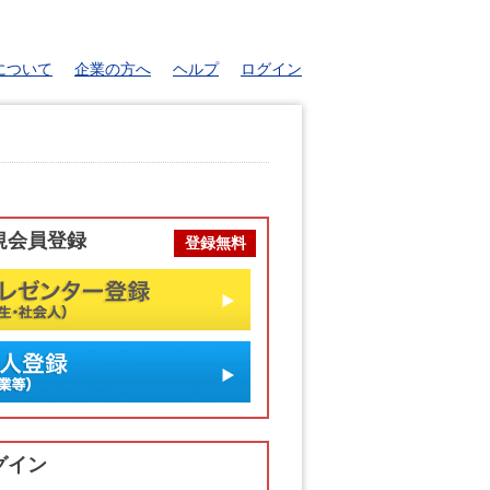
について
企業の方へ
ヘルプ
ログイン
規会員登録
登録無料
ゼンター登録
登録
グイン