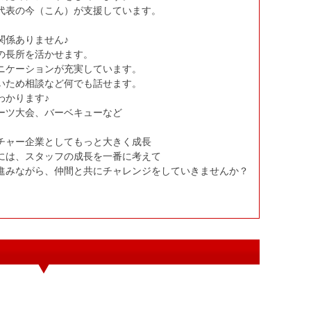
代表の今（こん）が支援しています。
♪
関係ありません♪
の長所を活かせます。
ニケーションが充実しています。
いため相談など何でも話せます。
わかります♪
ーツ大会、バーベキューなど
チャー企業としてもっと大きく成長
には、スタッフの成長を一番に考えて
進みながら、仲間と共にチャレンジをしていきませんか？