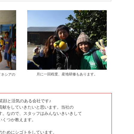
月に一回程度、産地研修もあります。
ドネシアの
笑顔と活気のある会社です♪
貢献をしていきたいと思います。当社の
す。なので、スタッフはみんないきいきして
いくつか教えます。
のためにシゴトをしています。