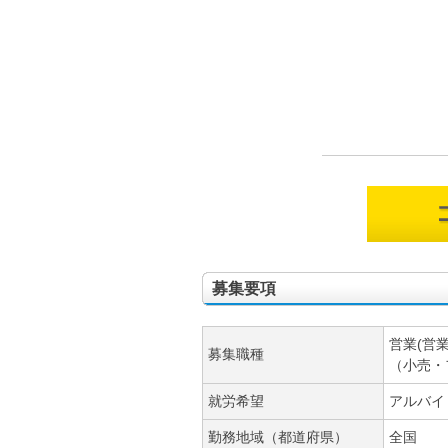
募集要項
営業(営
募集職種
（小売・
就労希望
アルバイ
勤務地域（都道府県）
全国