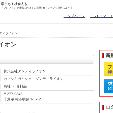
学生も！社会人も！
『プレひろ』で就職に向けての自己PRプレゼンを発信しよう！
トップページ
「プレひろ」
ダンディライオン
イオン
新
株式会社ダンディライオン
カブシキガイシャ ダンディライオン
プレ
商社 ＞ 食料品
〒277-0843
企業
千葉県 柏市明原 1-9-12
ロ