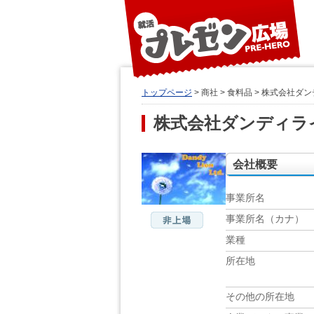
トップページ
> 商社 > 食料品 > 株式会社
株式会社ダンディラ
会社概要
事業所名
事業所名（カナ）
業種
所在地
その他の所在地