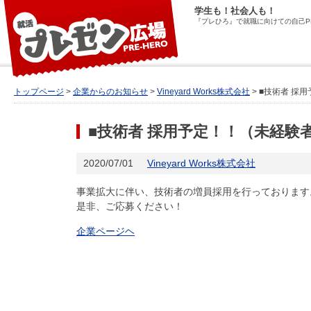
学生も！社会人も！
『プレひろ』で就職に向けての自己P
トップページ
>
企業からのお知らせ
>
Vineyard Works株式会社
> ■技術者 
■技術者 採用予定！！（未経験
2020/07/01
Vineyard Works株式会社
事業拡大に伴い、技術者の増員採用を行っております
是非、ご応募ください！
企業ページヘ