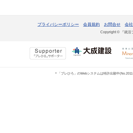
プライバシーポリシー
会員規約
お問合せ
会社
Copyright © 『就活
＊「プレひろ」のWebシステムは特許出願中(No.201