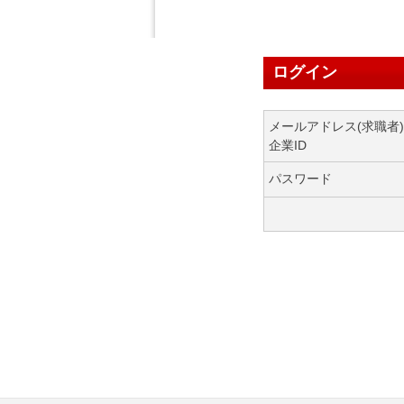
ログイン
メールアドレス(求職者
企業ID
パスワード