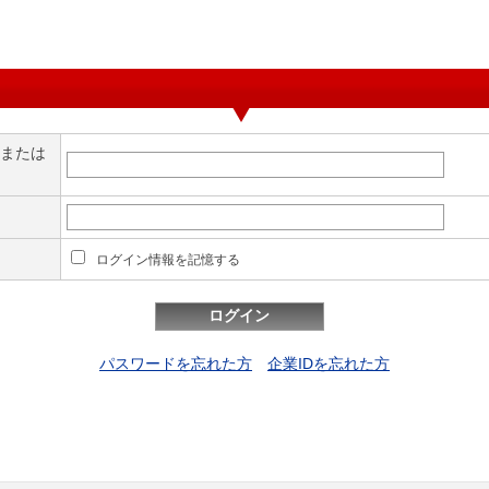
)または
ログイン情報を記憶する
パスワードを忘れた方
企業IDを忘れた方