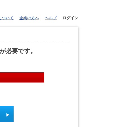
について
企業の方へ
ヘルプ
ログイン
が必要です。