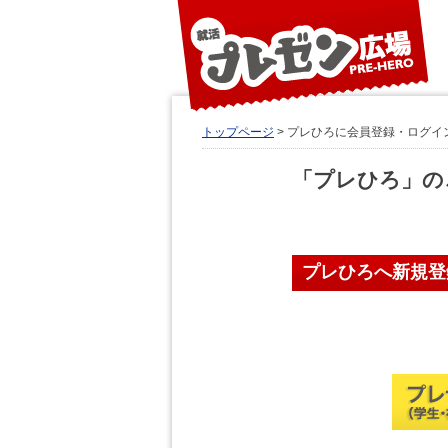
トップページ
> プレひろに会員登録・ログイ
「プレひろ」の
プレひろへ新規登