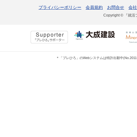
プライバシーポリシー
会員規約
お問合せ
会社
Copyright © 『就活
＊「プレひろ」のWebシステムは特許出願中(No.201