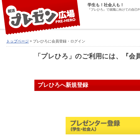
学生も！社会人も！
『プレひろ』で就職に向けての自己P
トップページ
> プレひろに会員登録・ログイン
「プレひろ」のご利用には、『会
プレひろへ新規登録