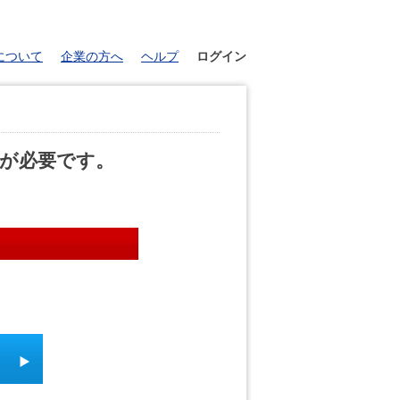
について
企業の方へ
ヘルプ
ログイン
が必要です。