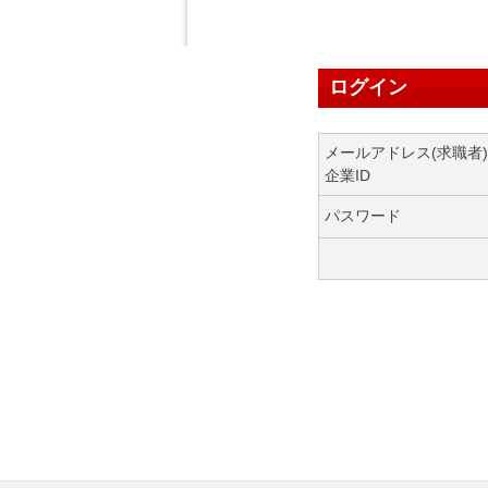
ログイン
メールアドレス(求職者
企業ID
パスワード