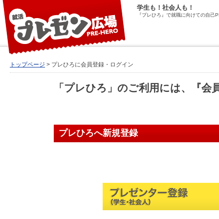
学生も！社会人も！
『プレひろ』で就職に向けての自己P
トップページ
> プレひろに会員登録・ログイン
「プレひろ」のご利用には、『会
プレひろへ新規登録