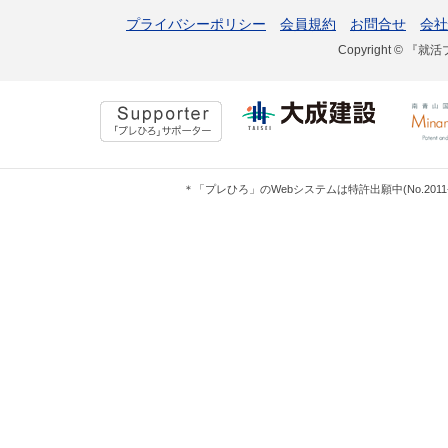
プライバシーポリシー
会員規約
お問合せ
会社
Copyright © 『就活
＊「プレひろ」のWebシステムは特許出願中(No.201