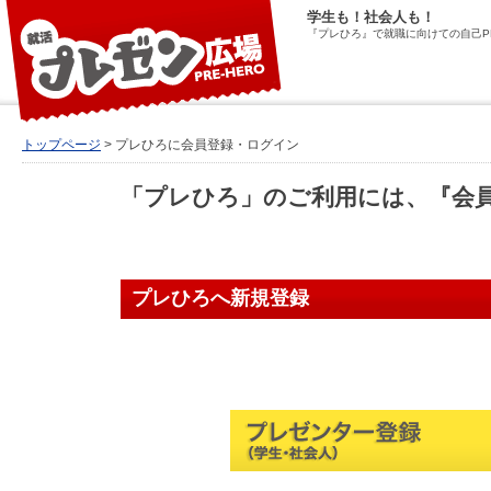
学生も！社会人も！
『プレひろ』で就職に向けての自己P
トップページ
> プレひろに会員登録・ログイン
「プレひろ」のご利用には、『会
プレひろへ新規登録