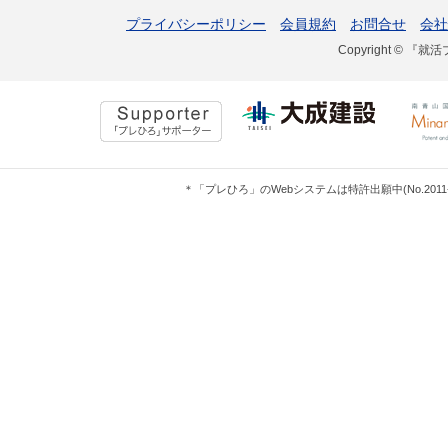
プライバシーポリシー
会員規約
お問合せ
会社
Copyright © 『就活
＊「プレひろ」のWebシステムは特許出願中(No.201