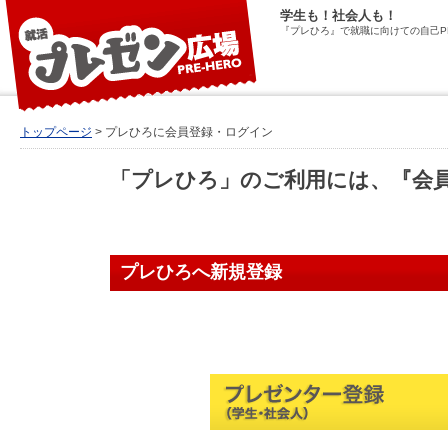
学生も！社会人も！
『プレひろ』で就職に向けての自己P
トップページ
> プレひろに会員登録・ログイン
「プレひろ」のご利用には、『会
プレひろへ新規登録