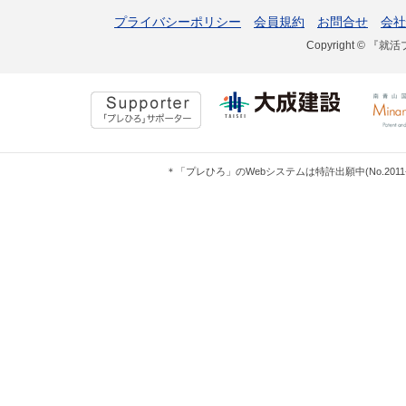
プライバシーポリシー
会員規約
お問合せ
会社
Copyright © 『就活
＊「プレひろ」のWebシステムは特許出願中(No.201