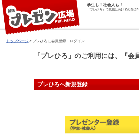
学生も！社会人も！
『プレひろ』で就職に向けての自己P
トップページ
> プレひろに会員登録・ログイン
「プレひろ」のご利用には、『会
プレひろへ新規登録