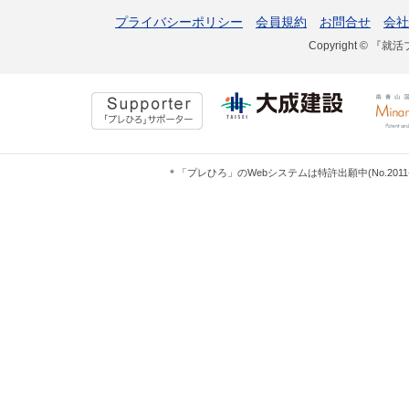
プライバシーポリシー
会員規約
お問合せ
会社
Copyright © 『就活
＊「プレひろ」のWebシステムは特許出願中(No.201