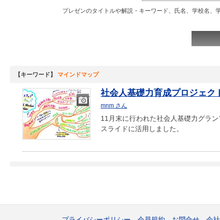
プレゼンのタイトルや解説・キーワード、氏名、学校名、
【キーワード】
マインドマップ
社会人基礎力育成プロジェク
mnm さん
画
11月末に行われた社会人基礎力グラ
像
スライドに活用しました。
プライバシーポリシー
会員規約
お問合せ
会社