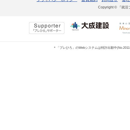
Copyright © 『就活
＊「プレひろ」のWebシステムは特許出願中(No.201