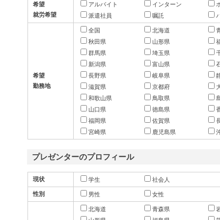
希望
アルバイト
インターン
就労希望
派遣社員
嘱託
全国
北海道
秋田県
山形県
群馬県
埼玉県
新潟県
富山県
希望
長野県
岐阜県
勤務地
滋賀県
京都府
和歌山県
鳥取県
山口県
徳島県
福岡県
佐賀県
宮崎県
鹿児島県
プレゼンターのプロフィール
現状
学生
社会人
性別
男性
女性
北海道
青森県