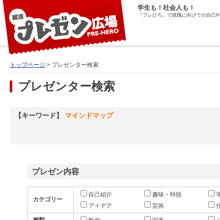
学生も！社会人も！
『プレひろ』で就職に向けての自己P
トップページ
> プレゼンター検索
プレゼンター検索
【キーワード】
マインドマップ
プレゼン内容
自己紹介
趣味・特技
カテゴリー
アイデア
芸術