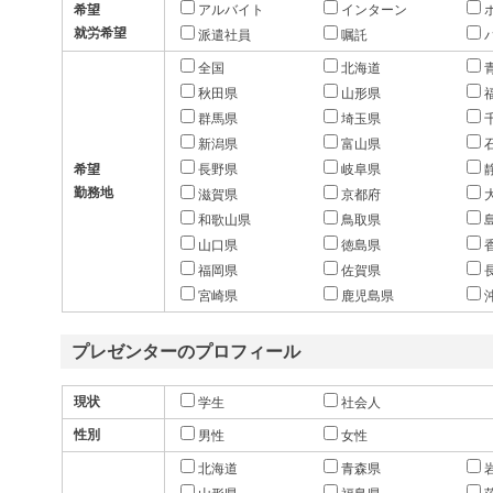
希望
アルバイト
インターン
就労希望
派遣社員
嘱託
全国
北海道
秋田県
山形県
群馬県
埼玉県
新潟県
富山県
希望
長野県
岐阜県
勤務地
滋賀県
京都府
和歌山県
鳥取県
山口県
徳島県
福岡県
佐賀県
宮崎県
鹿児島県
プレゼンターのプロフィール
現状
学生
社会人
性別
男性
女性
北海道
青森県