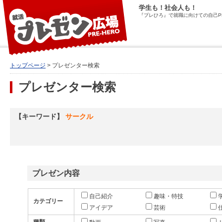
学生も！社会人も！
『プレひろ』で就職に向けての自己P
トップページ
> プレゼンター検索
プレゼンター検索
【キーワード】
サークル
プレゼン内容
自己紹介
趣味・特技
カテゴリー
アイデア
芸術