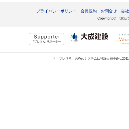
プライバシーポリシー
会員規約
お問合せ
会社
Copyright © 『就活
＊「プレひろ」のWebシステムは特許出願中(No.201