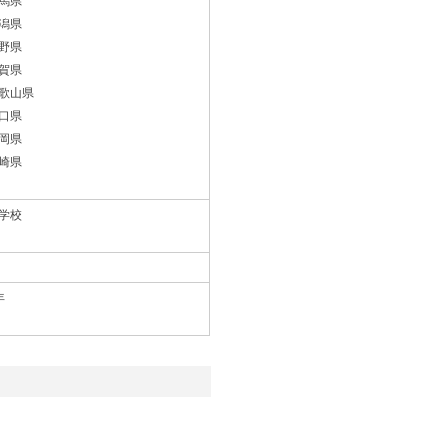
馬県
潟県
野県
賀県
歌山県
口県
岡県
崎県
学校
年