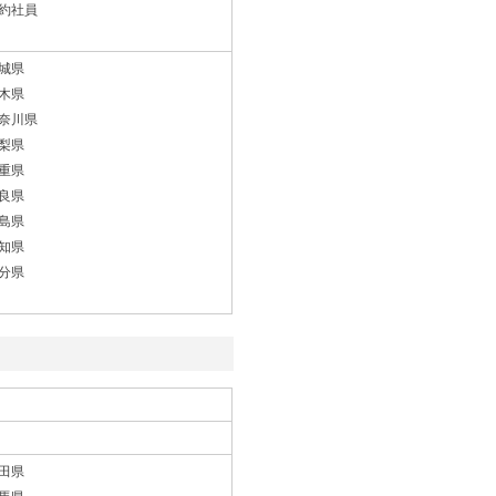
約社員
城県
木県
奈川県
梨県
重県
良県
島県
知県
分県
田県