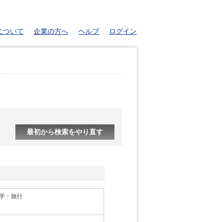
について
企業の方へ
ヘルプ
ログイン
最初から検索をやり直す
学・旅行