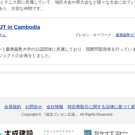
校とテニス部に所属していて、地区大会や県大会など様々な大会に出て
あり、大切な仲間です。
PJT in Cambodia
7 さん
プレゼン・キーワード：
慶應義塾大
L.という慶應義塾大学の公認団体に所属しており、国際問題啓発を行って
ジェクトの企画をしました。
会員規約
お問合せ
会社情報
特定商取引に関する法律に基づく表
Copyright © 『就活プレゼン広場』. All Rights Reserved.