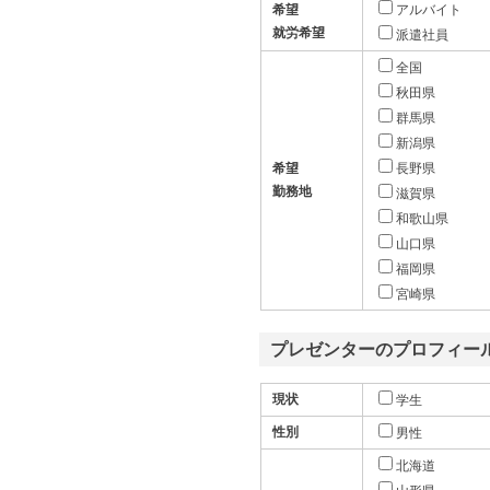
希望
アルバイト
就労希望
派遣社員
全国
秋田県
群馬県
新潟県
希望
長野県
勤務地
滋賀県
和歌山県
山口県
福岡県
宮崎県
プレゼンターのプロフィー
現状
学生
性別
男性
北海道